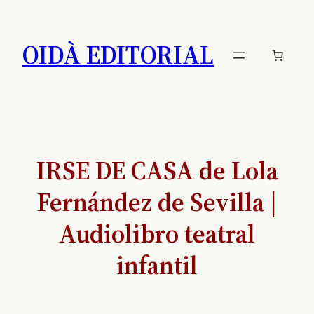
Saltar
al
OIDÀ EDITORIAL
contenido
IRSE DE CASA de Lola
Fernández de Sevilla |
Audiolibro teatral
infantil