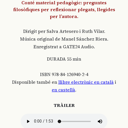
Conté material pedagògic: preguntes
filosòfiques per reflexionar plegats, llegides
per l’autora.
Dirigit per Salva Artesero i Ruth Vilar.
Música original de Manel Sánchez Riera.
Enregistrat a GATE24 Audio.
DURADA 55 min
ISBN 978-84-126940-2-4
Disponible també en
llibre electrònic en català
i
en castellà
.
TRÀILER