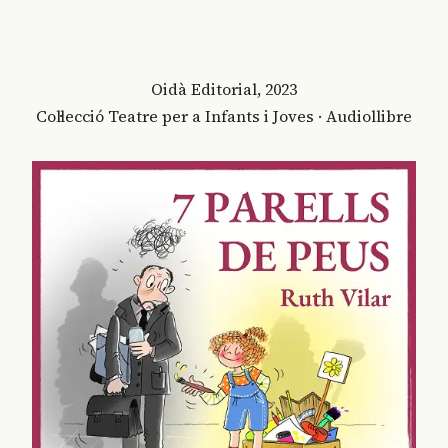
Oidà Editorial, 2023
Col·lecció Teatre per a Infants i Joves · Audiollibre