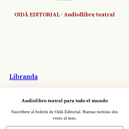
OIDÀ EDITORIAL · Audiollibre teatral
Libranda
Distribuidora
Audiolibro teatral para todo el mundo
GATE24 Audio
Suscríbete al boletín de Oidà Editorial
.
Buenas noticias dos
veces al mes.
Estudio de grabación y edición de sonido