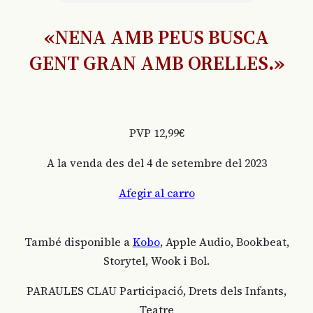
«
NENA AMB PEUS BUSCA
GENT GRAN AMB ORELLES
.»
PVP 12,99€
A la venda des del 4 de setembre del 2023
Afegir al carro
També disponible a
Kobo
, Apple Audio, Bookbeat,
Storytel, Wook i Bol.
PARAULES CLAU Participació, Drets dels Infants,
Teatre