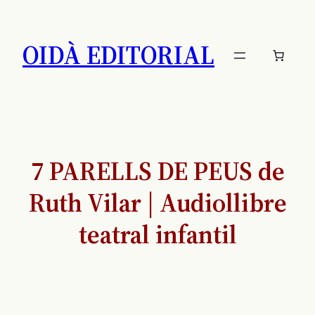
Saltar
al
OIDÀ EDITORIAL
contenido
7 PARELLS DE PEUS de
Ruth Vilar | Audiollibre
teatral infantil