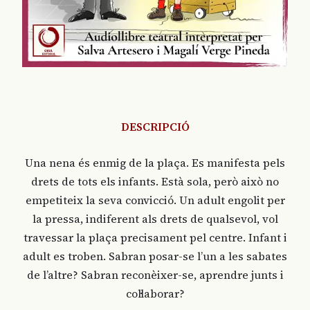
DESCRIPCIÓ
Una nena és enmig de la plaça. Es manifesta pels
drets de tots els infants. Està sola, però això no
empetiteix la seva convicció. Un adult engolit per
la pressa, indiferent als drets de qualsevol, vol
travessar la plaça precisament pel centre. Infant i
adult es troben. Sabran posar-se l’un a les sabates
de l’altre? Sabran reconèixer-se, aprendre junts i
col·laborar?