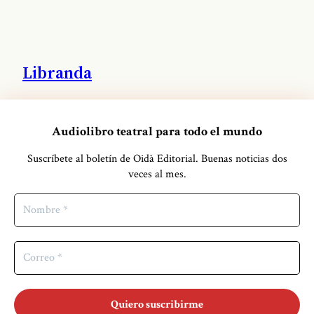
Libranda
Distribuidora
Audiolibro teatral para todo el mundo
GATE24 Audio
Suscríbete al boletín de Oidà Editorial
.
Buenas noticias dos
veces al mes.
Estudio de grabación y edición de sonido
reverté-aguilar
Servicios editoriales