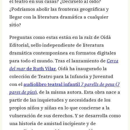
el teatro en sus casas? ¿Decírselo al oído?
¿Podríamos abolir las fronteras geográficas y
llegar con la literatura dramática a cualquier
sitio?
Preguntas como estas están en la raíz de Oidà
Editorial, sello independiente de literatura
dramática contemporánea en formatos digitales
para todo el mundo. Tras el lanzamiento de
Cerca
del mar
de Ruth Vilar
, Oidà ha inaugurado la
colección de Teatro para la Infancia y Juventud
con el
audiolibro teatral infantil
7 parells de peus
(
7
pares de pies
)
,
de la misma autora. Esta obra nace a
partir de las inquietudes y necesidades de los
propios niños y niñas en lo que concierne a la
vulneración de sus derechos. Y se desarrolla como
una historia de amistad incipiente y de