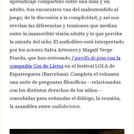
aprendizaje compartido entre una niña y un
adulto. Sus encuentros van del malentendido al
juego, de la discusión a la complicidad, y así nos
revelan las diferencias y tensiones que median
entre la inamovible visión adulta y lo que percibe
la mirada del niño. El audiolibro está interpretado
por los actores Salva Artesero y Magalí Verge
Pineda, que han estrenado
7 parells de peus
con la
compañía Cos de Lletra
en el festival LOLA de
Esparreguera (Barcelona). Completa el volumen
una serie de preguntas filosóficas —relacionadas
con los distintos derechos de los niños—
concebidas para estimular el diálogo, la reunión,
la asamblea entre
audiolectores
.