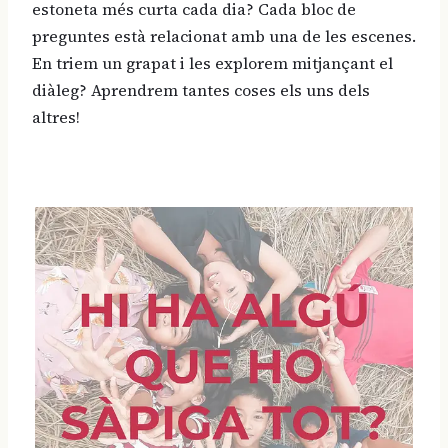
estoneta més curta cada dia? Cada bloc de
preguntes està relacionat amb una de les escenes.
En triem un grapat i les explorem mitjançant el
diàleg? Aprendrem tantes coses els uns dels
altres!