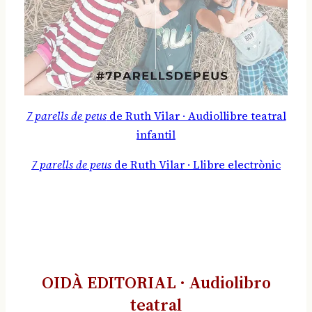
7 parells de peus
de Ruth Vilar · Audiollibre teatral
infantil
7 parells de peus
de Ruth Vilar · Llibre electrònic
OIDÀ EDITORIAL · Audiolibro
teatral