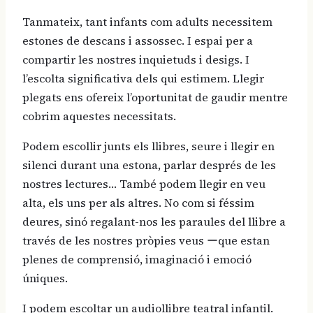
Tanmateix, tant infants com adults necessitem
estones de descans i assossec. I espai per a
compartir les nostres inquietuds i desigs. I
l’escolta significativa dels qui estimem. Llegir
plegats ens ofereix l’oportunitat de gaudir mentre
cobrim aquestes necessitats.
Podem escollir junts els llibres, seure i llegir en
silenci durant una estona, parlar després de les
nostres lectures… També podem llegir en veu
alta, els uns per als altres. No com si féssim
deures, sinó regalant-nos les paraules del llibre a
través de les nostres pròpies veus ーque estan
plenes de comprensió, imaginació i emoció
úniques.
I podem escoltar un audiollibre teatral infantil.