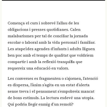
Comença el curs i sobrevé l’allau de les
obligacions i presses quotidianes. Calen
malabarismes per tal de conciliar la jornada
escolar o laboral amb la vida personal i familiar.
Les atapeïdes agendes d’infants i adults lliguen
ben poc amb el temps de qualitat que voldríem
compartir i amb la reflexió tranquil·la que
requereix una educació en valors.
Les converses es fragmenten o s’ajornen, l’atenció
es dispersa, l’ànim s’agita en un estat d’alerta
sense treva i el pensament s’empobreix mancat
de bons estímuls. La lectura esdevé una utopia.
Qui podria llegir enmig d’un remolí?