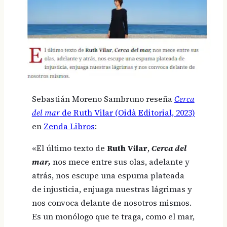
Sebastián Moreno Sambruno reseña
Cerca
del mar
de Ruth Vilar (Oidà Editorial, 2023)
en
Zenda Libros
:
«El último texto de
Ruth Vilar
,
Cerca del
mar,
nos mece entre sus olas, adelante y
atrás, nos escupe una espuma plateada
de injusticia, enjuaga nuestras lágrimas y
nos convoca delante de nosotros mismos.
Es un monólogo que te traga, como el mar,